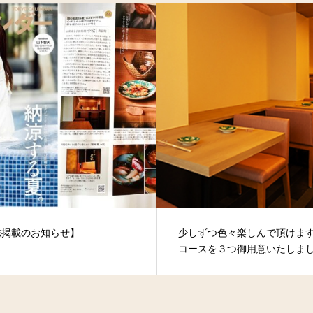
誌掲載のお知らせ】
少しずつ色々楽しんで頂けま
コースを３つ御用意いたしま