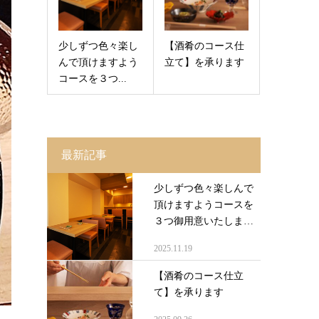
少しずつ色々楽し
【酒肴のコース仕
んで頂けますよう
立て】を承ります
コースを３つ...
最新記事
少しずつ色々楽しんで
頂けますようコースを
３つ御用意いたしま
し...
2025.11.19
【酒肴のコース仕立
て】を承ります