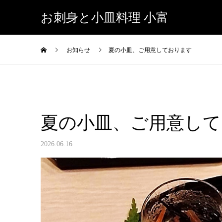
お刺身と小皿料理 小富
お知らせ
夏の小皿、ご用意しております
夏の小皿、ご用意して
2026.06.16