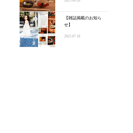
2025.09.26
【雑誌掲載のお知ら
せ】
2025.07.19