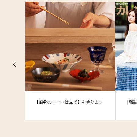
【酒肴のコース仕立て】を承ります
【雑