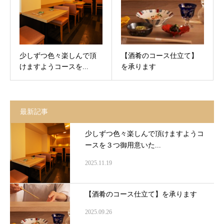
少しずつ色々楽しんで頂
【酒肴のコース仕立て】
けますようコースを...
を承ります
最新記事
少しずつ色々楽しんで頂けますようコ
ースを３つ御用意いた...
2025.11.19
【酒肴のコース仕立て】を承ります
2025.09.26