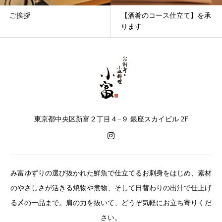
ご挨拶
【酒肴のコース仕立て】を承
ります
東京都中央区新富２丁目４−９ 銀座スカイビル 2F
み富ゆずりの選び抜かれた鮮魚で仕立てるお刺身をはじめ、素材
のやさしさが活きる焼物や煮物、そして日替わりの出汁で仕上げ
る〆の一品まで。肩の力を抜いて、どうぞ気軽にお立ち寄りくだ
さい。