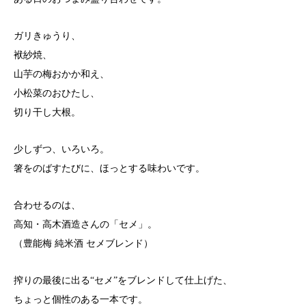
ガリきゅうり、
袱紗焼、
山芋の梅おかか和え、
小松菜のおひたし、
切り干し大根。
少しずつ、いろいろ。
箸をのばすたびに、ほっとする味わいです。
合わせるのは、
高知・高木酒造さんの「セメ」。
（豊能梅 純米酒 セメブレンド）
搾りの最後に出る“セメ”をブレンドして仕上げた、
ちょっと個性のある一本です。