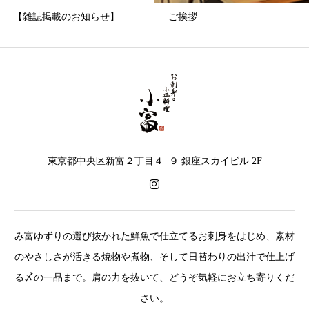
【雑誌掲載のお知らせ】
ご挨拶
東京都中央区新富２丁目４−９ 銀座スカイビル 2F
み富ゆずりの選び抜かれた鮮魚で仕立てるお刺身をはじめ、素材
のやさしさが活きる焼物や煮物、そして日替わりの出汁で仕上げ
る〆の一品まで。肩の力を抜いて、どうぞ気軽にお立ち寄りくだ
さい。