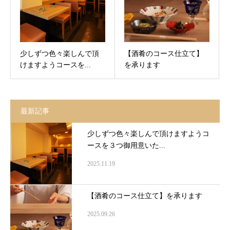
少しずつ色々楽しんで頂
【酒肴のコース仕立て】
けますようコースを...
を承ります
最新記事
少しずつ色々楽しんで頂けますようコ
ースを３つ御用意いた...
2025.11.19
【酒肴のコース仕立て】を承ります
2025.09.26